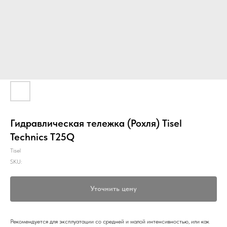
Гидравлическая тележка (Рохля) Tisel
Technics T25Q
Tisel
SKU:
Уточнить цену
Рекомендуется для эксплуатации со средней и малой интенсивностью, или как