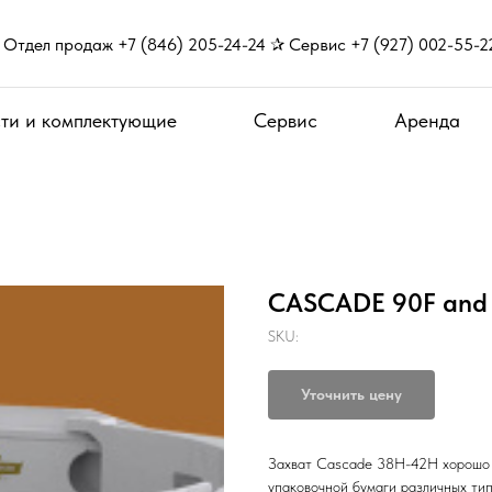
Отдел продаж +7 (846) 205-24-24 ✰ Сервис +7 (927) 002-55-2
ти и комплектующие
Сервис
Аренда
CASCADE 90F and 
SKU:
Уточнить цену
Захват Cascade 38H-42H хорошо 
упаковочной бумаги различных тип