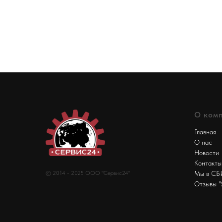
О ком
Главная
О нас
Новости
Контакты
© 2014 - 2025 ООО "Сервис24"
Мы в С
Отзывы "