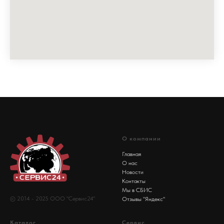
О компании
Главная
О нас
Новости
Контакты
Мы в СБИС
© 2014 - 2025 ООО "Сервис24"
Отзывы "Яндекс"
Каталог
Сервис