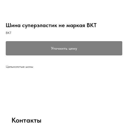
Шина суперэластик не маркая BKT
BKT
Уточнить цену
Цельнолитые шины
Контакты