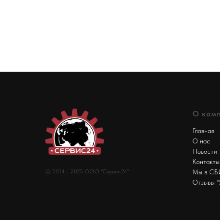
О ком
Главная
О нас
Новости
Контакты
© 2014 - 2025 ООО "Сервис24"
Мы в С
Отзывы "