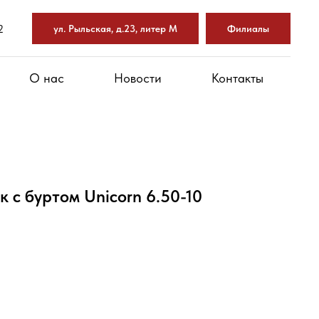
2
ул. Рыльская, д.23, литер М
Филиалы
О нас
Новости
Контакты
 с буртом Unicorn 6.50-10