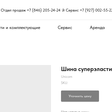
Отдел продаж +7 (846) 205-24-24 ✰ Сервис +7 (927) 002-55-2
ти и комплектующие
Сервис
Аренда
Шина суперэластик
Unicorn
SKU:
Уточнить цену
Цельнолитые шины