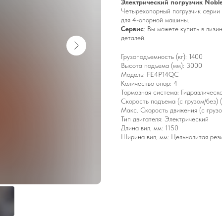
Электрический погрузчик Noble
Четырехопорный погрузчик серии 
для 4-опорной машины.
Сервис
: Вы можете купить в лизи
деталей.
Грузоподъемность (кг): 1400
Высота подъема (мм): 3000
Модель: FE4P14QC
Количество опор: 4
Тормозная система: Гидравлическ
Скорость подъема (с грузом/без) 
Макс. Скорость движения (с грузо
Тип двигателя: Электрический
Длина вил, мм: 1150
Ширина вил, мм: Цельнолитая рез