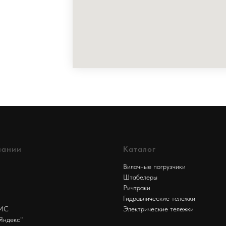
пании
Каталог
Вилочные погрузчики
Штабелеры
Ричтраки
Гидравлические тележки
БИС
Электрические тележки
Яндекс"