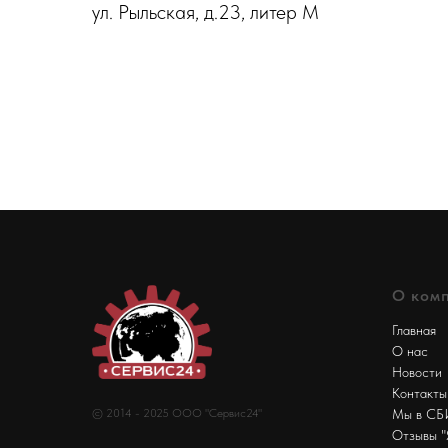
ул. Рыльская, д.23, литер М
О ком
Главная
О нас
Новости
Контакты
© 2014 - 2025 ООО "Сервис24"
Мы в С
Отзывы "