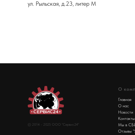
ул. Рыльская, д.23, литер М
О ком
Главная
О нас
Новости
Контакты
© 2014 - 2025 ООО "Сервис24"
Мы в С
Отзывы "