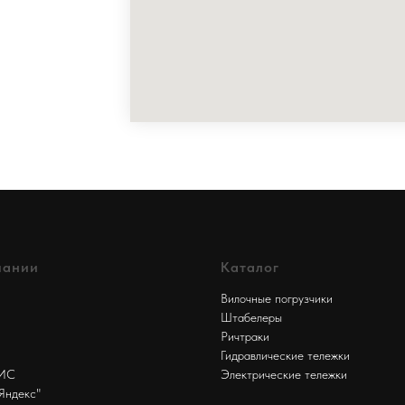
пании
Каталог
Вилочные погрузчики
Штабелеры
Ричтраки
Гидравлические тележки
БИС
Электрические тележки
Яндекс"