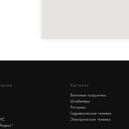
пании
Каталог
Вилочные погрузчики
Штабелеры
Ричтраки
Гидравлические тележки
БИС
Электрические тележки
Яндекс"