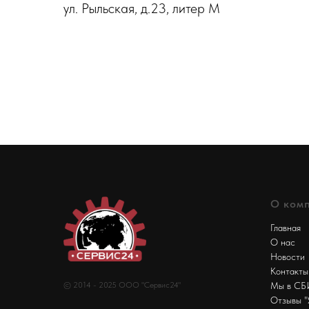
ул. Рыльская, д.23, литер М
О ком
Главная
О нас
Новости
Контакты
© 2014 - 2025 ООО "Сервис24"
Мы в С
Отзывы "