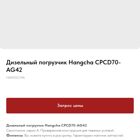
Дизельный погрузчик Hangcha CPCD70-
AG42
HANGCHA
Запрос цены
Дизельный погрузчик Hangcha CPCD70-AG42
Семитонник серии A. Проверенная конструкция для тяжелых условий.
Финансы
: Вы можете купить в рассрочку. Гарантируем наличие запчастей.