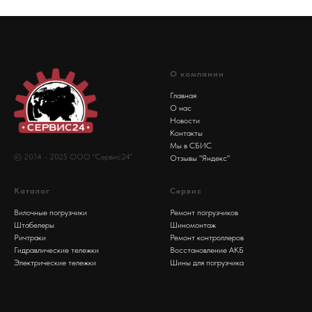
О компании
Главная
О нас
Новости
Контакты
Мы в СБИС
© 2014 - 2025 ООО "Сервис24"
Отзывы "Яндекс"
Каталог
Сервис
Вилочные погрузчики
Ремонт погрузчиков
Штабелеры
Шиномонтаж
Ричтраки
Ремонт контроллеров
Гидравлические тележки
Восстановление АКБ
Электрические тележки
Шины для погрузчика