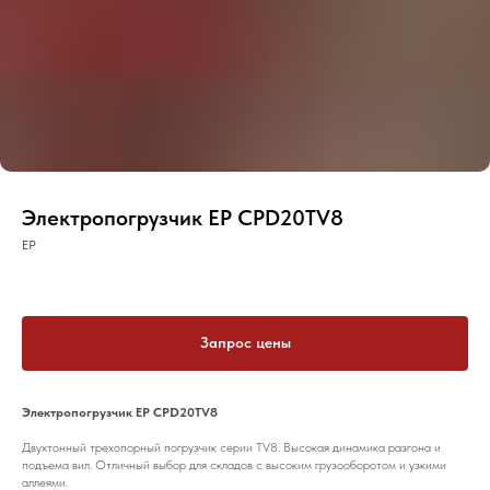
Электропогрузчик EP CPD20TV8
EP
Запрос цены
Электропогрузчик EP CPD20TV8
Двухтонный трехопорный погрузчик серии TV8. Высокая динамика разгона и
подъема вил. Отличный выбор для складов с высоким грузооборотом и узкими
аллеями.