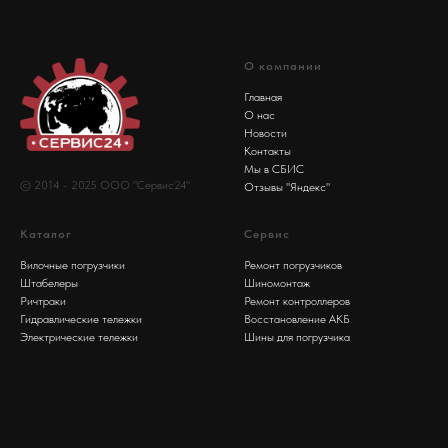
О компании
Главная
О нас
Новости
Контакты
Мы в СБИС
© 2014 - 2025 ООО "Сервис24"
Отзывы "Яндекс"
Каталог
Сервис
Вилочные погрузчики
Ремонт погрузчиков
Штабелеры
Шиномонтаж
Ричтраки
Ремонт контроллеров
Гидравлические тележки
Восстановление АКБ
Электрические тележки
Шины для погрузчика