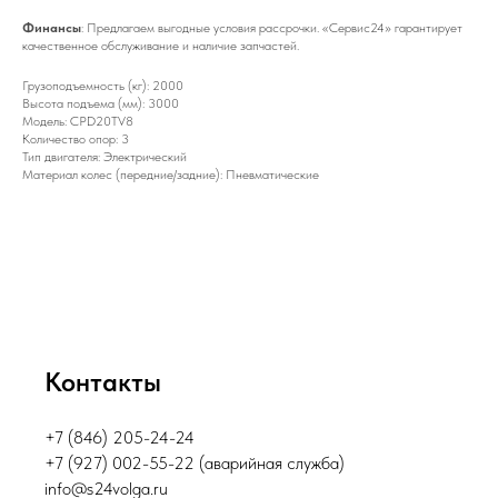
Финансы
: Предлагаем выгодные условия рассрочки. «Сервис24» гарантирует
качественное обслуживание и наличие запчастей.
Грузоподъемность (кг): 2000
Высота подъема (мм): 3000
Модель: CPD20TV8
Количество опор: 3
Тип двигателя: Электрический
Материал колес (передние/задние): Пневматические
Контакты
+7 (846) 205-24-24
+7 (927) 002-55-22 (аварийная служба)
info@s24volga.ru