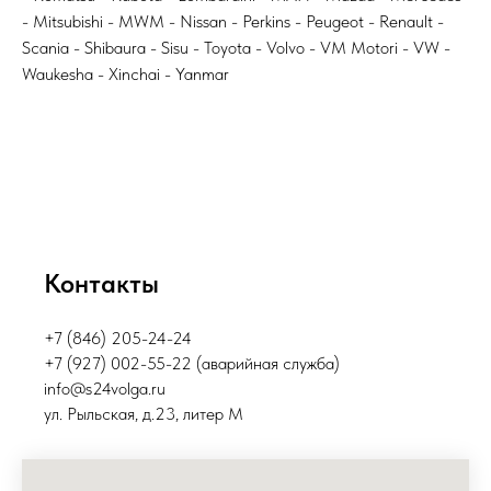
- Mitsubishi - MWM - Nissan - Perkins - Peugeot - Renault -
Scania - Shibaura - Sisu - Toyota - Volvo - VM Motori - VW -
Waukesha - Xinchai - Yanmar
Контакты
+7 (846) 205-24-24
+7 (927) 002-55-22 (аварийная служба)
info@s24volga.ru
ул. Рыльская, д.23, литер М