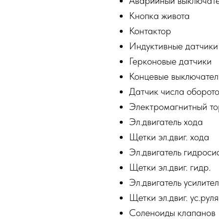
Аварийный выключат
Кнопка живота
Контактор
Индуктивные датчики
Герконовые датчики
Концевые выключател
Датчик числа оборотов
Электромагнитный т
Эл.двигатель хода
Щетки эл.двиг. хода
Эл.двигатель гидроси
Щетки эл.двиг. гидр.
Эл.двигатель усилител
Щетки эл.двиг. ус.руля
Соленоиды клапанов