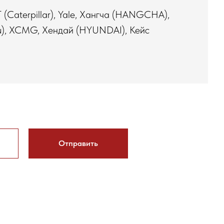
AT (Caterpillar), Yale, Хангча (HANGCHA),
tsu), XCMG, Хендай (HYUNDAI), Кейс
Отправить