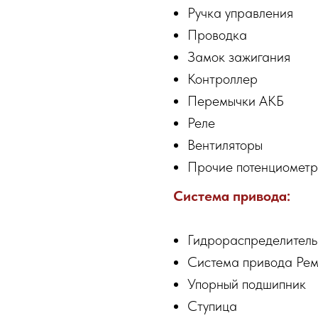
Ручка управления
Проводка
Замок зажигания
Контроллер
Перемычки АКБ
Реле
Вентиляторы
Прочие потенциомет
Система привода:
Гидрораспределитель
Система привода Рем
Упорный подшипник
Ступица