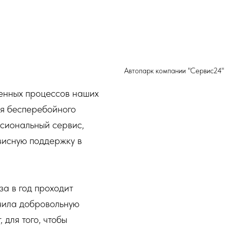
Автопарк компании "Сервис24"
енных процессов наших
ия бесперебойного
сиональный сервис,
рвисную поддержку в
а в год проходит
чила добровольную
 для того, чтобы