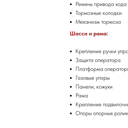
Ремень привода хода
Тормозные колодки
Механизм тормоза
Шасси и рама:
Крепление ручки упр
Защита оператора
Платформа оператор
Газовые упоры
Панели, кожухи
Рама
Крепление подвилочн
Опоры опорных роли