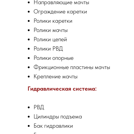
Направляющие мачты
Ограждение каретки
Ролики каретки
Ролики мачты
Ролики цепей
Ролики РВД
Ролики опорные
Фрикционные пластины мачты
Крепление мачты
Гидравлическая система:
РВД
Цилиндры подъема
Бак гидравлики