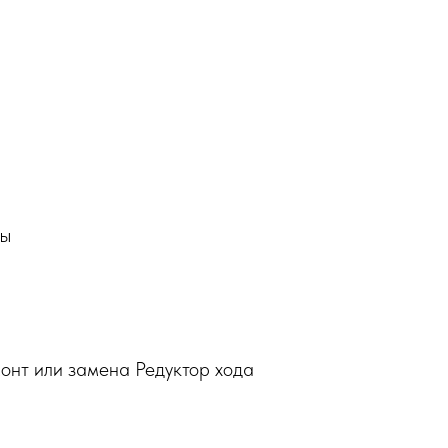
ры
онт или замена Редуктор хода