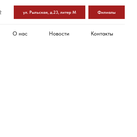
2
ул. Рыльская, д.23, литер М
Филиалы
О нас
Новости
Контакты