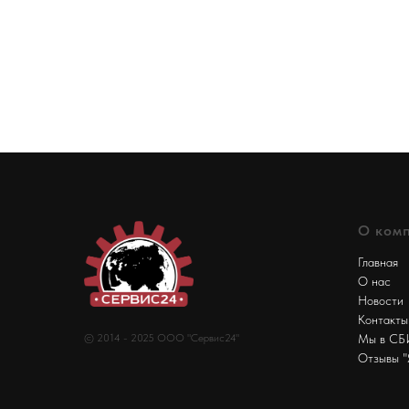
О ком
Главная
О нас
Новости
Контакты
© 2014 - 2025 ООО "Сервис24"
Мы в С
Отзывы "