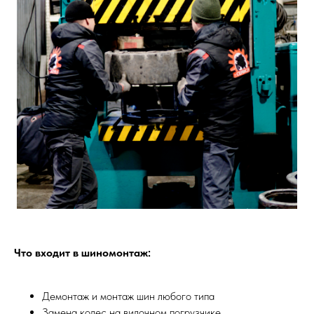
Что входит в шиномонтаж:
Демонтаж и монтаж шин любого типа
Замена колес на вилочном погрузчике